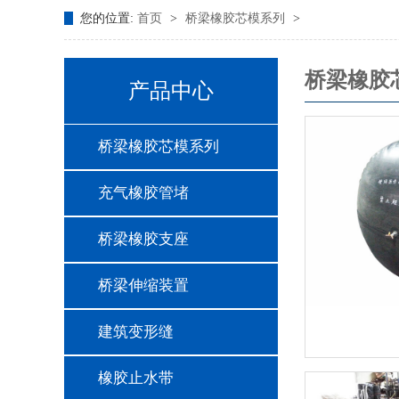
您的位置:
首页
>
桥梁橡胶芯模系列
>
桥梁橡胶
产品中心
桥梁橡胶芯模系列
充气橡胶管堵
桥梁橡胶支座
桥梁伸缩装置
建筑变形缝
橡胶止水带