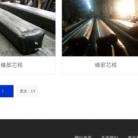
橡胶芯模
橡胶芯模
1
页次：1/1