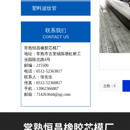
塑料波纹管
联系我们
CONTACT US
常熟恒昌橡胶芯模厂
地址：常熟市古里镇陈塘虹桥工
业园陈北路4号
邮编：215500
电话：0512-52363817
联系人：张先生
传真：0512-52360817
总数：6
手机：13962366887
邮箱：714263644@qq.com